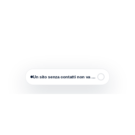
Un sito senza contatti non va giudicato solo dalla gr
Federico Web Solution
Siti web, e-commerce e soluzioni digitali sviluppate a