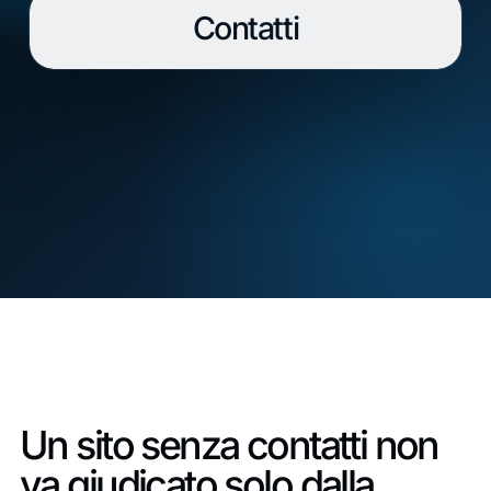
Contatti
Un sito senza contatti non
va giudicato solo dalla