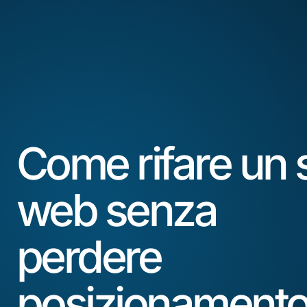
Come rifare un s
web senza
perdere
posizionamento