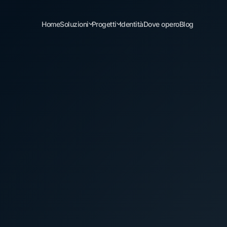
Home
Soluzioni
Progetti
Identità
Dove opero
Blog