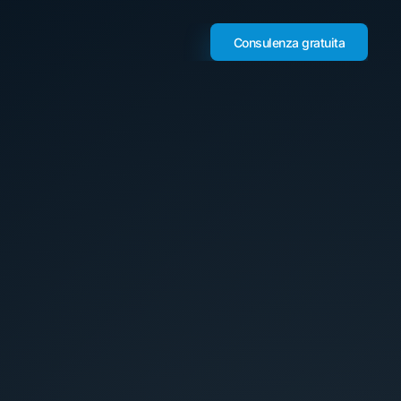
Consulenza gratuita