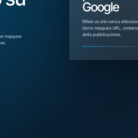
Google
Rifare un sito senza attenzion
Serve mappare URL, contenuti,
della pubblicazione.
erve mappare
one.