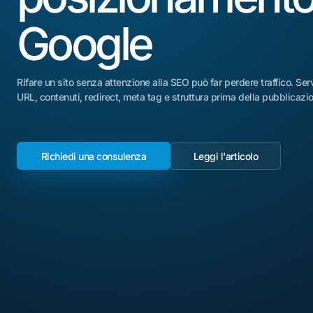
Google
Rifare un sito senza attenzione alla SEO può far perdere traffico. S
URL, contenuti, redirect, meta tag e struttura prima della pubblicazi
Richiedi una consulenza
Leggi l'articolo