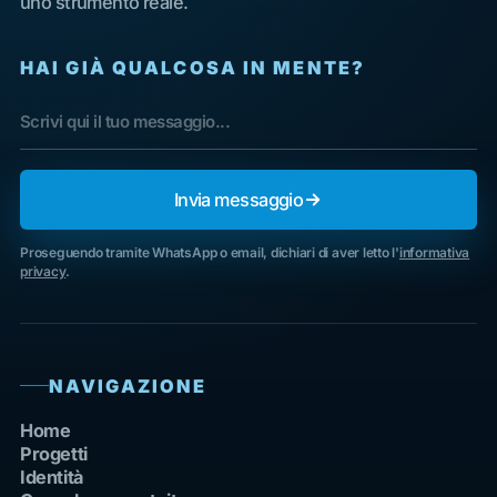
uno strumento reale.
HAI GIÀ QUALCOSA IN MENTE?
Invia messaggio
Proseguendo tramite WhatsApp o email, dichiari di aver letto l'
informativa
privacy
.
NAVIGAZIONE
Home
Progetti
Identità