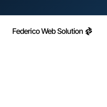
Federico Web Solution
Federico Web Solution