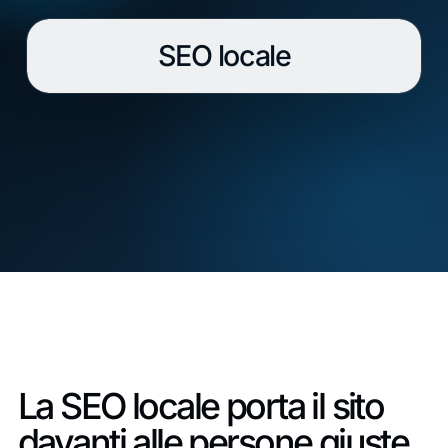
SEO locale
La SEO locale porta il sito
davanti alle persone giuste.