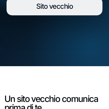
Sito vecchio
Un sito vecchio comunica
prima di te.