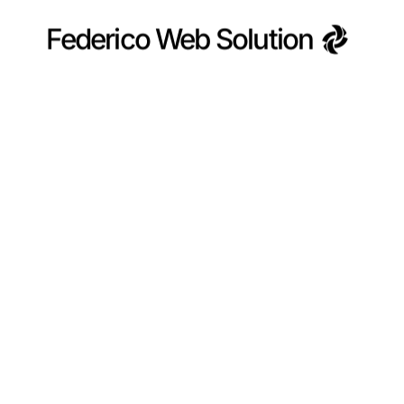
Federico Web Solution
Federico Web Solution