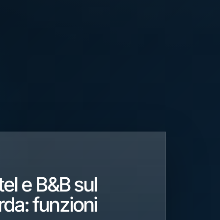
tel e B&B sul
da: funzioni