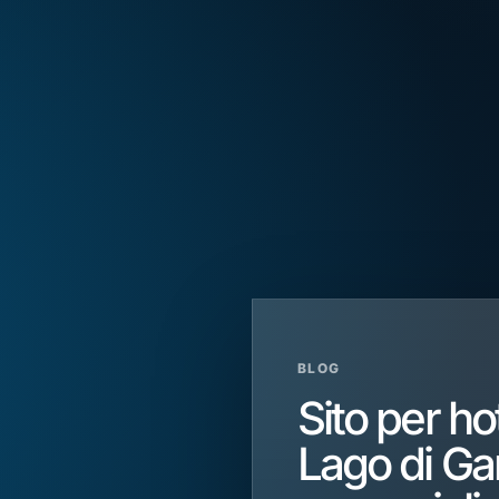
BLOG
Sito per ho
Lago di Gar