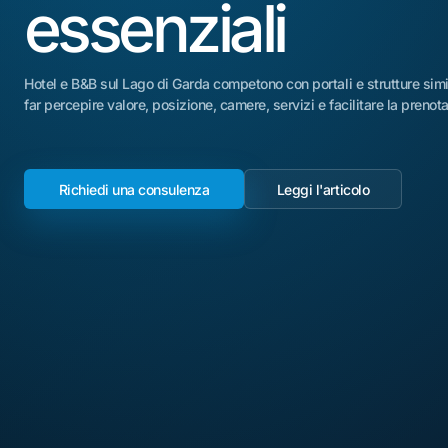
essenziali
Hotel e B&B sul Lago di Garda competono con portali e strutture simili
far percepire valore, posizione, camere, servizi e facilitare la prenota
Richiedi una consulenza
Leggi l'articolo