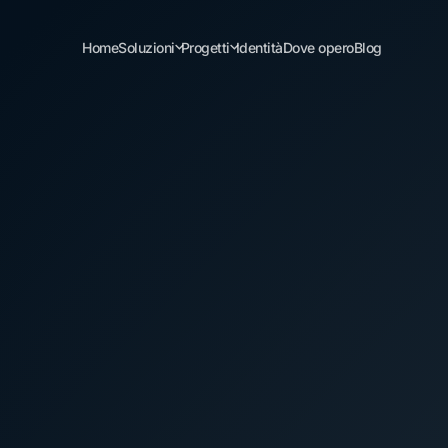
Home
Soluzioni
Progetti
Identità
Dove opero
Blog