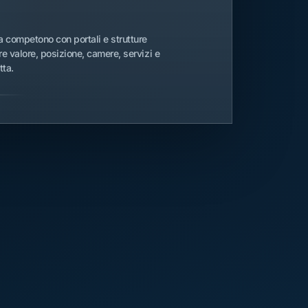
a competono con portali e strutture
ire valore, posizione, camere, servizi e
tta.