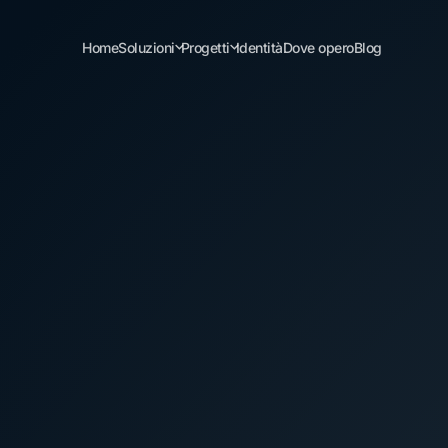
Home
Soluzioni
Progetti
Identità
Dove opero
Blog