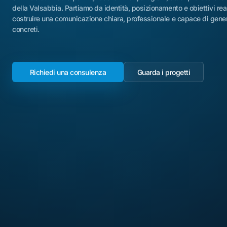
della Valsabbia. Partiamo da identità, posizionamento e obiettivi real
costruire una comunicazione chiara, professionale e capace di gener
concreti.
Richiedi una consulenza
Guarda i progetti