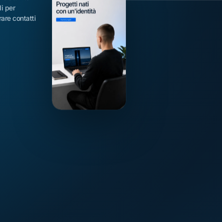
i per
are contatti