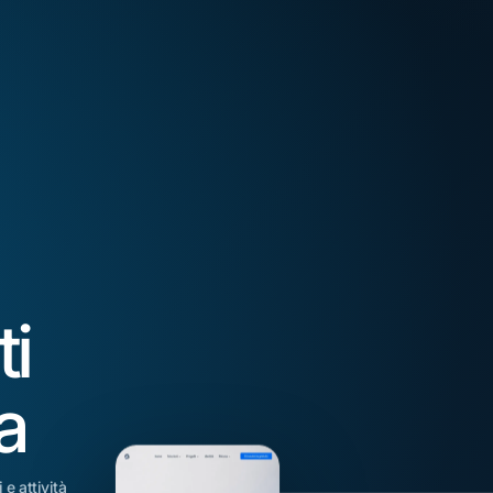
ti
a
 e attività